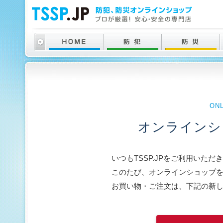
ON
オンラインシ
いつもTSSP.JPをご利用いた
このたび、オンラインショップ
お買い物・ご注文は、下記の新