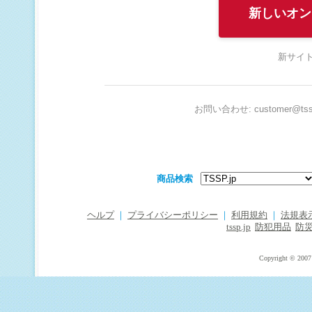
新しいオン
新サイト
お問い合わせ: customer@tssp
商品検索
ヘルプ
｜
プライバシーポリシー
｜
利用規約
｜
法規表
tssp.jp
防犯用品
防
Copyright © 2007 T