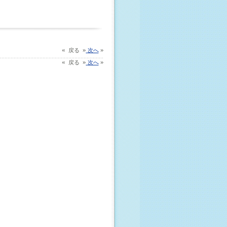
«
»
»
戻る
次へ
«
»
»
戻る
次へ