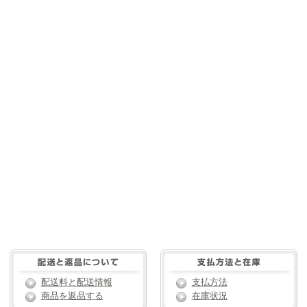
配送料と配送情報
支払方法
商品を返品する
在庫状況