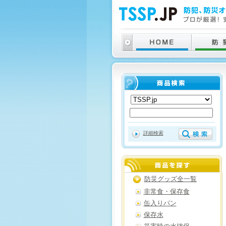
詳細検索
防災グッズ全一覧
非常食・保存食
缶入りパン
保存水