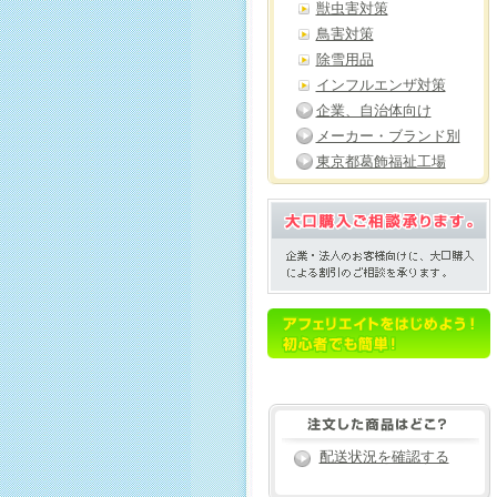
獣虫害対策
鳥害対策
除雪用品
インフルエンザ対策
企業、自治体向け
メーカー・ブランド別
東京都葛飾福祉工場
配送状況を確認する