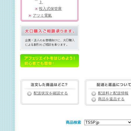
ト
投入式保管庫
アツミ電氣
配送状況を確認する
配送料と配送情報
商品を返品する
商品検索