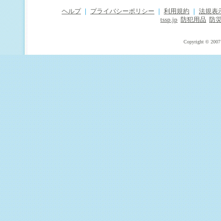
ヘルプ
｜
プライバシーポリシー
｜
利用規約
｜
法規表
tssp.jp
防犯用品
防
Copyright © 2007 T