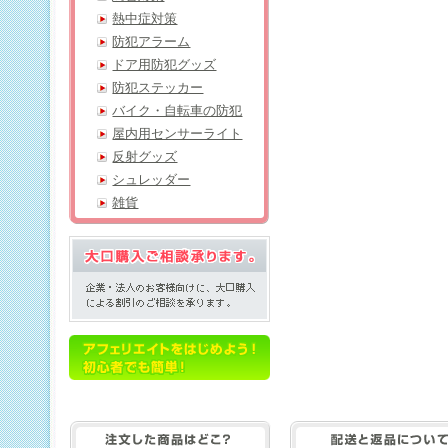
熱中症対策
防犯アラーム
ドア用防犯グッズ
防犯ステッカー
バイク・自転車の防犯
屋内用センサーライト
反射グッズ
シュレッダー
雑貨