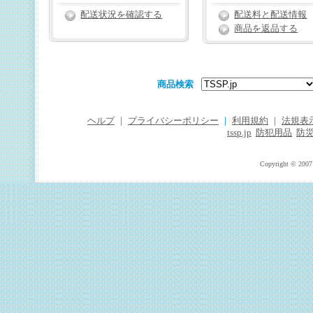
配送状況を確認する
配送料と配送情報
商品を返品する
商品検索
ヘルプ
｜
プライバシーポリシー
｜
利用規約
｜
法規表
tssp.jp
防犯用品
防
Copyright © 2007 T