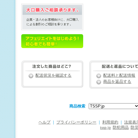
配送状況を確認する
配送料と配送情報
商品を返品する
商品検索
ヘルプ
｜
プライバシーポリシー
｜
利用規約
｜
法規表
tssp.jp
防犯用品
防