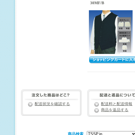
30MF/B
配送状況を確認する
配送料と配送情報
商品を返品する
商品検索