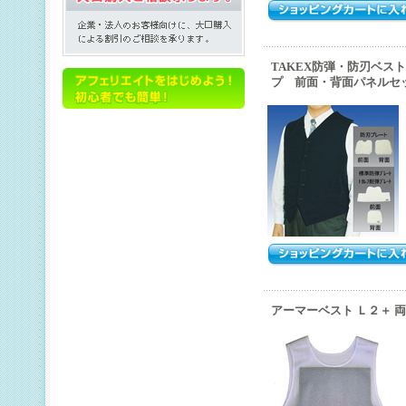
TAKEX防弾・防刃ベス
プ 前面・背面パネルセット(
アーマーベスト Ｌ２＋ 