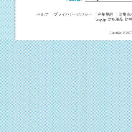
ヘルプ
｜
プライバシーポリシー
｜
利用規約
｜
法規表
tssp.jp
防犯用品
防
Copyright © 2007 T