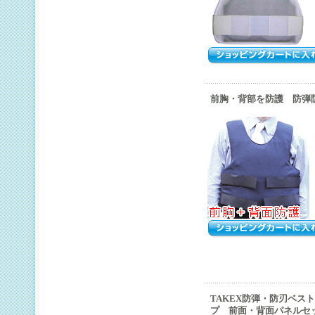
前胸・背部を防護 防弾
TAKEX防弾・防刃ベス
プ 前面・背面パネルセット