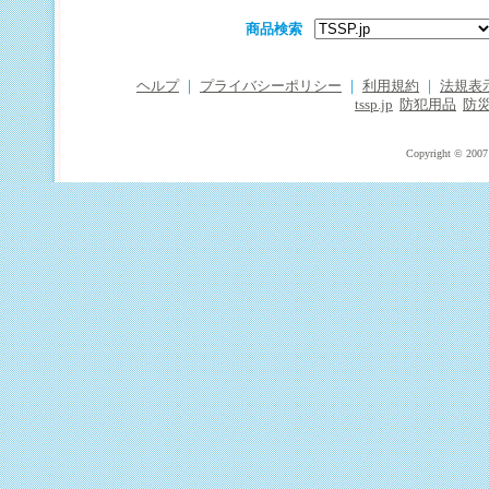
商品検索
ヘルプ
｜
プライバシーポリシー
｜
利用規約
｜
法規表
tssp.jp
防犯用品
防
Copyright © 2007 T