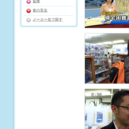
金庫
食の安全
メーカー名で探す