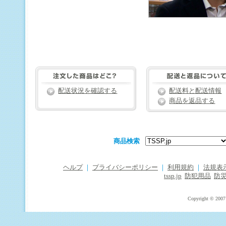
配送状況を確認する
配送料と配送情報
商品を返品する
商品検索
ヘルプ
｜
プライバシーポリシー
｜
利用規約
｜
法規表
tssp.jp
防犯用品
防
Copyright © 2007 T