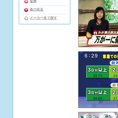
金庫
食の安全
メーカー名で探す