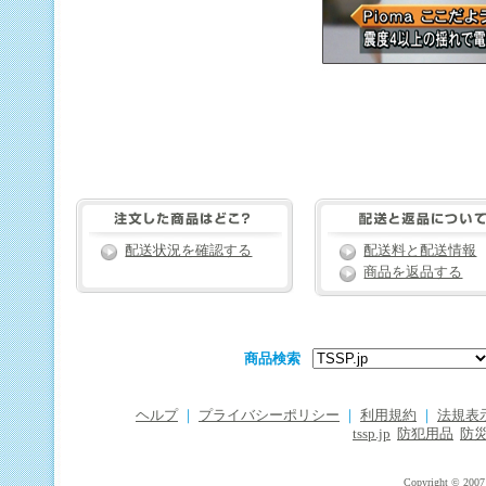
配送状況を確認する
配送料と配送情報
商品を返品する
商品検索
ヘルプ
｜
プライバシーポリシー
｜
利用規約
｜
法規表
tssp.jp
防犯用品
防
Copyright © 2007 T