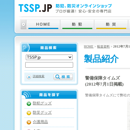
HOME
>
報道資料
>
2012年7月
製品紹介
詳細検索
警備保障タイムズ
(2012年7月1日掲載)
警備保障タイムズにて弊社
防犯グッズ
防災グッズ
介護用品