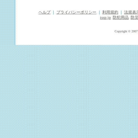
ヘルプ
｜
プライバシーポリシー
｜
利用規約
｜
法規表
tssp.jp
防犯用品
防
Copyright © 2007 T