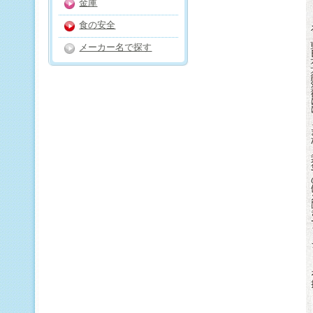
金庫
食の安全
メーカー名で探す