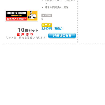
防犯ステッカー １０枚セッ
ト
通常５日間以内に発送
0
2,305円（税込）