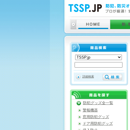
詳細検索
防犯グッズ全一覧
警報機器
窓用防犯グッズ
ドア用防犯グッズ