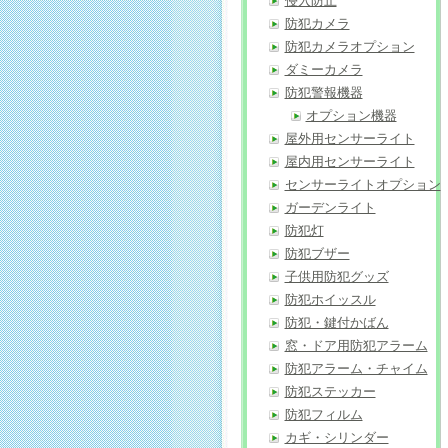
侵入防止
防犯カメラ
防犯カメラオプション
ダミーカメラ
防犯警報機器
オプション機器
屋外用センサーライト
屋内用センサーライト
センサーライトオプション
ガーデンライト
防犯灯
防犯ブザー
子供用防犯グッズ
防犯ホイッスル
防犯・鍵付かばん
窓・ドア用防犯アラーム
防犯アラーム・チャイム
防犯ステッカー
防犯フィルム
カギ・シリンダー