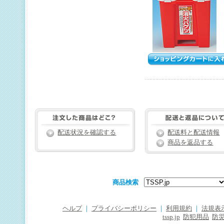
配送状況を確認する
配送料と配送情報
商品を返品する
商品検索
ヘルプ
｜
プライバシーポリシー
｜
利用規約
｜
法規表
tssp.jp
防犯用品
防