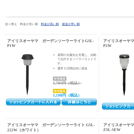
並べ替え 料金が安い順
料金が高い順
発送が早い順
アイリスオーヤマ ガーデンソーラーライトGSL-
アイリスオーヤマ
P1W
P2W
昼間の太陽光を充電し、自動
で点灯するソーラーライトで
ト
す。
通常５日間以内に発送
ト
1,785円（税込）
1,190円（税込）
アイリスオーヤマ ガーデンソーラーライト GSL-
アイリスオーヤマ
ZSL-SEW
222W（ホワイト）