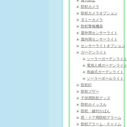
侵入防止
防犯カメラ
防犯カメラオプション
ダミーカメラ
防犯警報機器
屋外用センサーライト
屋内用センサーライト
センサーライトオプション
ガーデンライト
ソーラーガーデンライ
電池人感ガーデンライ
有線式ガーデンライト
ソーラーボールライト
防犯灯
防犯ブザー
子供用防犯グッズ
防犯ホイッスル
防犯・鍵付かばん
窓・ドア用防犯アラーム
防犯アラーム・チャイム