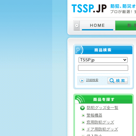
詳細検索
防犯グッズ全一覧
警報機器
窓用防犯グッズ
ドア用防犯グッズ