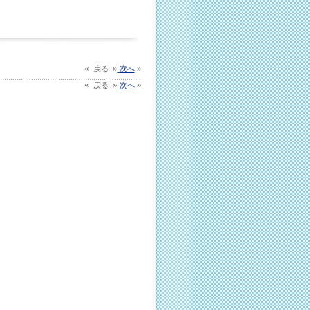
«
»
»
戻る
次へ
«
»
»
戻る
次へ