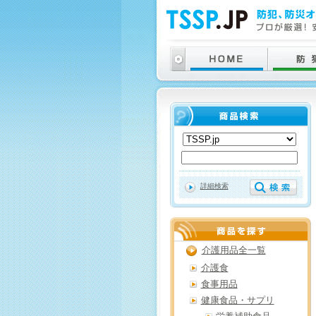
詳細検索
介護用品全一覧
介護食
食事用品
健康食品・サプリ