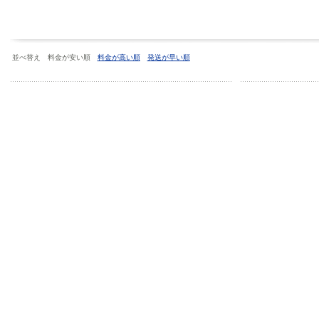
並べ替え 料金が安い順
料金が高い順
発送が早い順