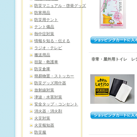
防災マニュアル・啓発グッズ
防寒用品
防災用テント
テント備品
熱中症対策
情報を知る・伝える
ラジオ・テレビ
搬送用品
非常・屋外用トイレ レ
担架・救護車
防災倉庫
簡易物置・ストッカー
防災グッズ用什器
放射線対策
津波・水害対策
安全タップ・コンセント
消火器・消火剤
火災対策
火災報知器
防災服