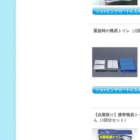
緊急時の簡易トイレ（2回分
【在庫限り】携帯簡易ト
ん（3回分セット）