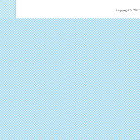
Copyright © 2007 T