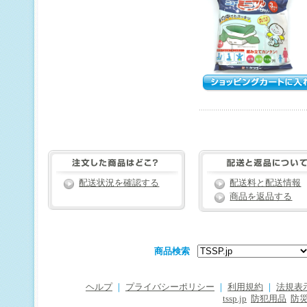
配送状況を確認する
配送料と配送情報
商品を返品する
商品検索
ヘルプ
｜
プライバシーポリシー
｜
利用規約
｜
法規表
tssp.jp
防犯用品
防