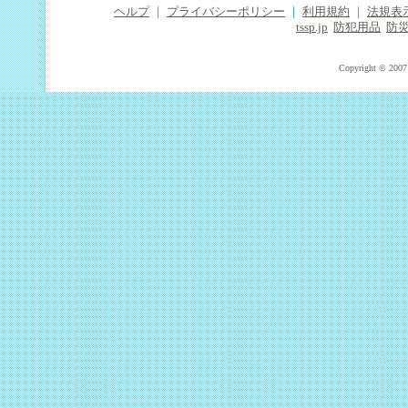
ヘルプ
｜
プライバシーポリシー
｜
利用規約
｜
法規表
tssp.jp
防犯用品
防
Copyright © 2007 T