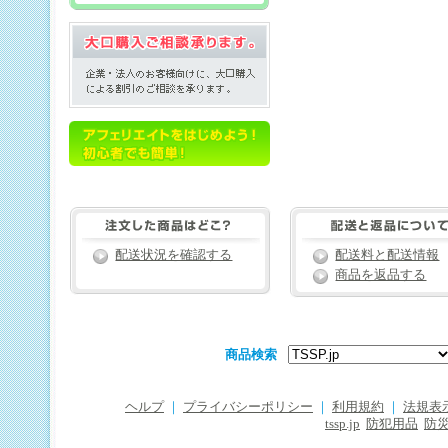
配送状況を確認する
配送料と配送情報
商品を返品する
商品検索
ヘルプ
｜
プライバシーポリシー
｜
利用規約
｜
法規表
tssp.jp
防犯用品
防