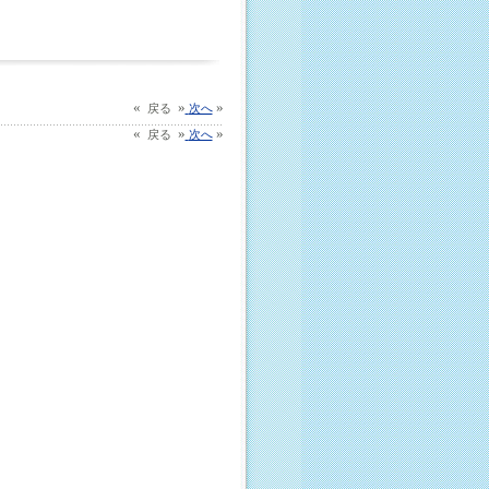
«
»
»
戻る
次へ
«
»
»
戻る
次へ