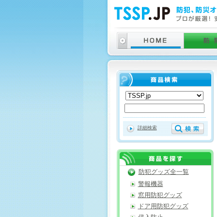
詳細検索
防犯グッズ全一覧
警報機器
窓用防犯グッズ
ドア用防犯グッズ