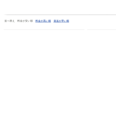
並べ替え 料金が安い順
料金が高い順
発送が早い順