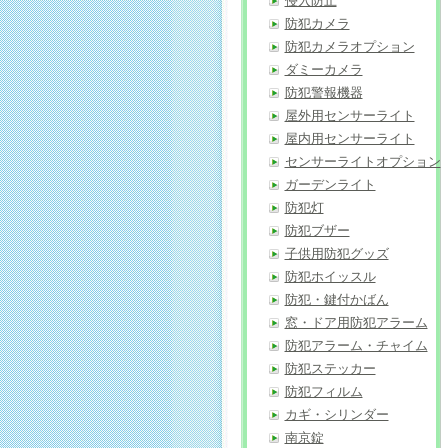
侵入防止
防犯カメラ
防犯カメラオプション
ダミーカメラ
防犯警報機器
屋外用センサーライト
屋内用センサーライト
センサーライトオプション
ガーデンライト
防犯灯
防犯ブザー
子供用防犯グッズ
防犯ホイッスル
防犯・鍵付かばん
窓・ドア用防犯アラーム
防犯アラーム・チャイム
防犯ステッカー
防犯フィルム
カギ・シリンダー
南京錠