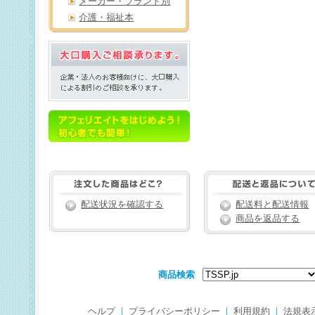
メーカー・ブランド別
介護・福祉本
配送状況を確認する
配送料と配送情報
商品を返品する
商品検索
ヘルプ
｜
プライバシーポリシー
｜
利用規約
｜
法規表