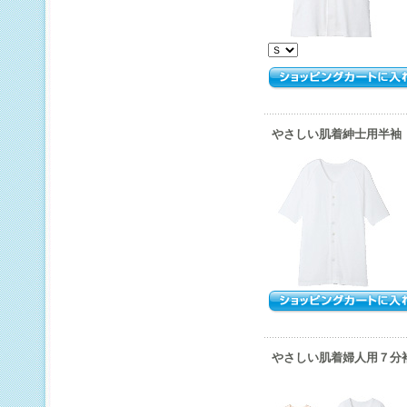
やさしい肌着紳士用半袖
やさしい肌着婦人用７分