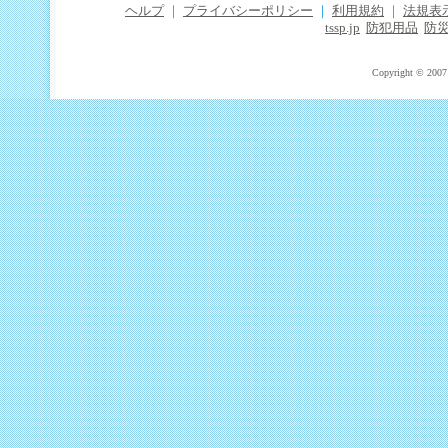
ヘルプ
｜
プライバシーポリシー
｜
利用規約
｜
法規表
tssp.jp
防犯用品
防
Copyright © 2007 T