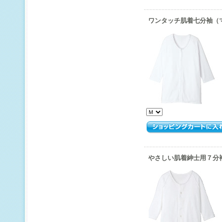
ワンタッチ肌着七分袖（
やさしい肌着紳士用７分