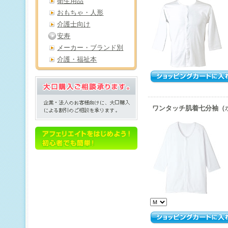
衛生用品
おもちゃ・人形
介護士向け
安寿
メーカー・ブランド別
介護・福祉本
ワンタッチ肌着七分袖（