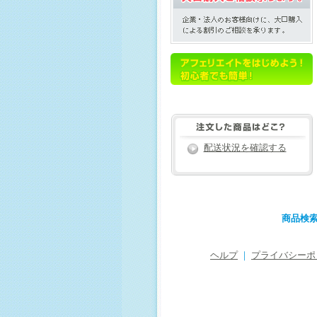
配送状況を確認する
商品検
ヘルプ
｜
プライバシーポ