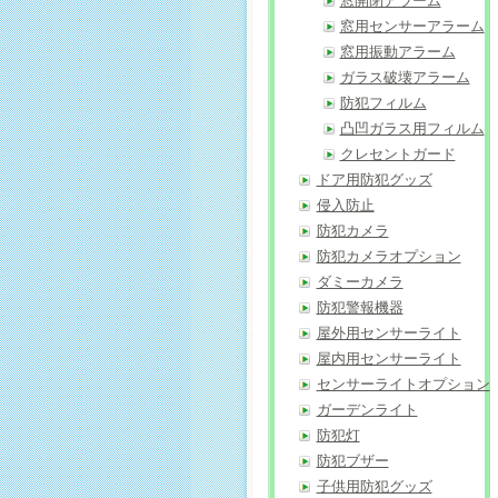
窓開閉アラーム
窓用センサーアラーム
窓用振動アラーム
ガラス破壊アラーム
防犯フィルム
凸凹ガラス用フィルム
クレセントガード
ドア用防犯グッズ
侵入防止
防犯カメラ
防犯カメラオプション
ダミーカメラ
防犯警報機器
屋外用センサーライト
屋内用センサーライト
センサーライトオプション
ガーデンライト
防犯灯
防犯ブザー
子供用防犯グッズ