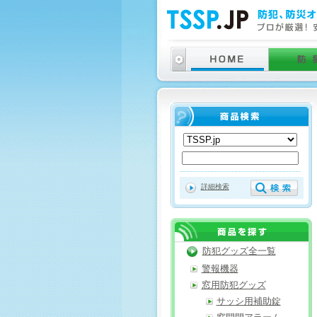
詳細検索
防犯グッズ全一覧
警報機器
窓用防犯グッズ
サッシ用補助錠