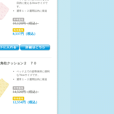
目的に使える50cmサイズで
す。
通常１～２週間以内に発送
10,120円（税込）
8,537円（税込）
三角柱クッション２ ７０
ベッド上での姿勢保持に便利
な70cmサイズです。
通常１～２週間以内に発送
14,520円（税込）
12,554円（税込）