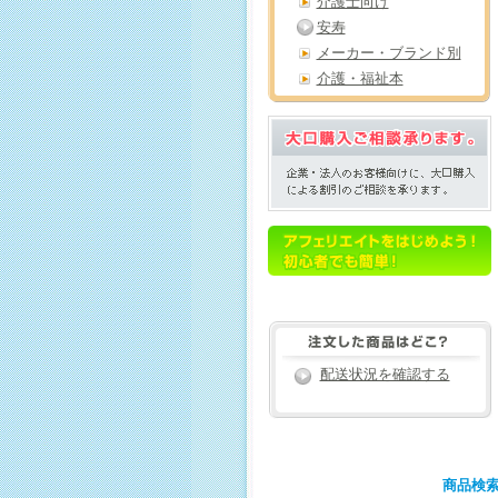
介護士向け
安寿
メーカー・ブランド別
介護・福祉本
配送状況を確認する
商品検