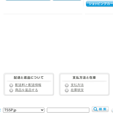
配送料と配送情報
支払方法
商品を返品する
在庫状況
索