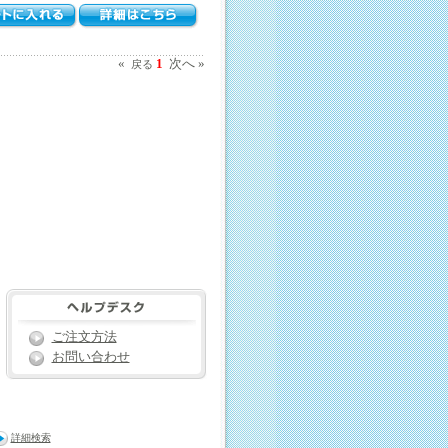
«
1
次へ »
戻る
ご注文方法
お問い合わせ
詳細検索