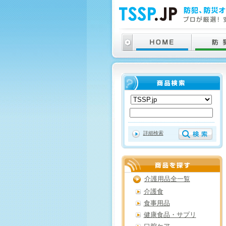
詳細検索
介護用品全一覧
介護食
食事用品
健康食品・サプリ