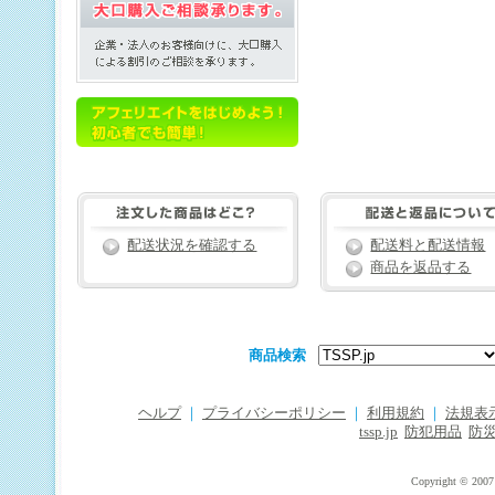
配送状況を確認する
配送料と配送情報
商品を返品する
商品検索
ヘルプ
｜
プライバシーポリシー
｜
利用規約
｜
法規表
tssp.jp
防犯用品
防
Copyright © 2007 T