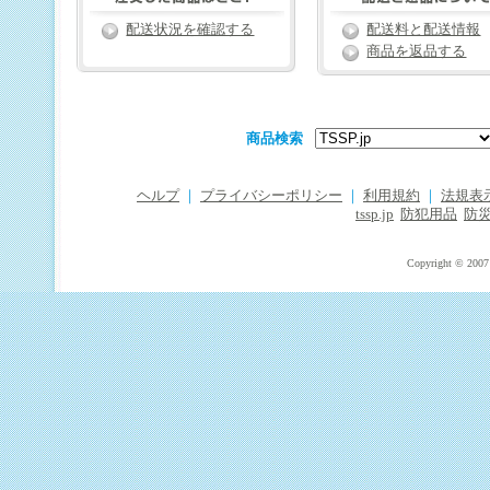
配送状況を確認する
配送料と配送情報
商品を返品する
商品検索
ヘルプ
｜
プライバシーポリシー
｜
利用規約
｜
法規表
tssp.jp
防犯用品
防
Copyright © 2007 T