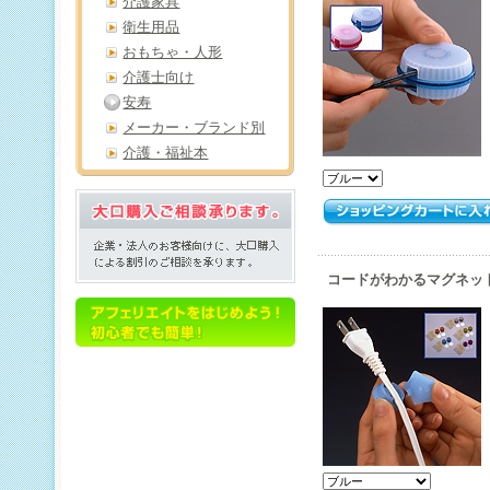
介護家具
衛生用品
おもちゃ・人形
介護士向け
安寿
メーカー・ブランド別
介護・福祉本
コードがわかるマグネットホ