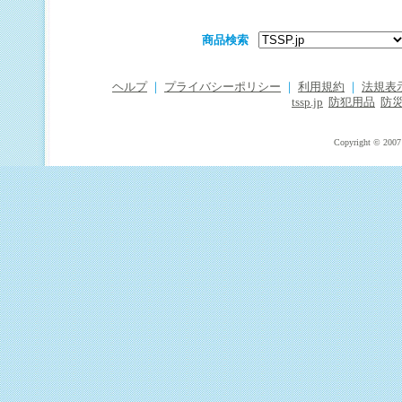
商品検索
ヘルプ
｜
プライバシーポリシー
｜
利用規約
｜
法規表
tssp.jp
防犯用品
防
Copyright © 2007 T