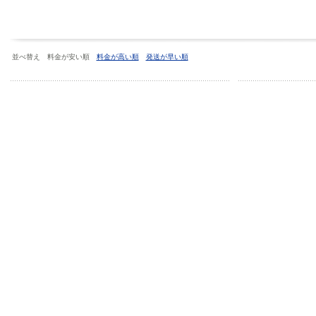
並べ替え 料金が安い順
料金が高い順
発送が早い順