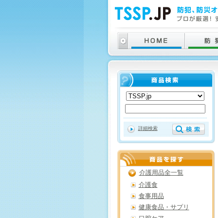
詳細検索
介護用品全一覧
介護食
食事用品
健康食品・サプリ