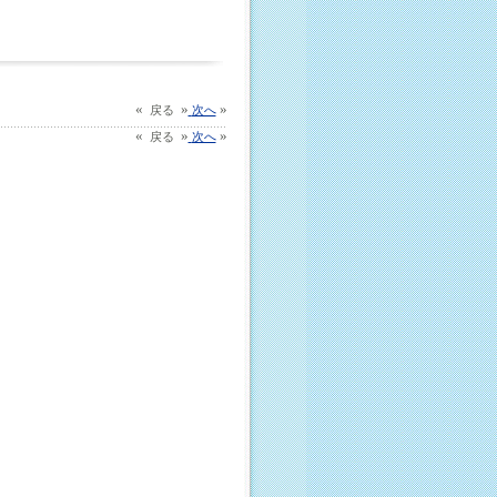
«
»
»
戻る
次へ
«
»
»
戻る
次へ