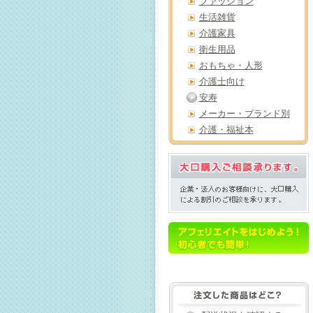
ファッション
生活雑貨
介護家具
衛生用品
おもちゃ・人形
介護士向け
安寿
メーカー・ブランド別
介護・福祉本