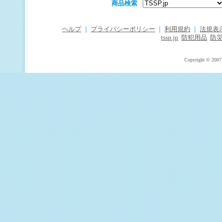
商品検索
ヘルプ
｜
プライバシーポリシー
｜
利用規約
｜
法規表
tssp.jp
防犯用品
防
Copyright © 2007 T