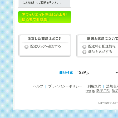
配送状況を確認する
配送料と配送情報
商品を返品する
商品検索
ヘルプ
｜
プライバシーポリシー
｜
利用規約
｜
法規表
tssp.jp
防犯用品
防
Copyright © 2007 T