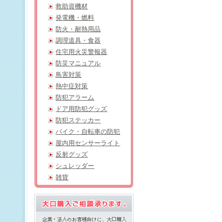
救助資機材
発電機・燃料
防火・耐熱用品
調理道具・食器
住宅用火災警報器
防災マニュアル
鳥害対策
熱中症対策
防犯アラーム
ドア用防犯グッズ
防犯ステッカー
バイク・自転車の防犯
屋内用センサーライト
反射グッズ
シュレッダー
雑貨