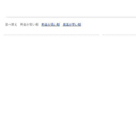
並べ替え 料金が安い順
料金が高い順
発送が早い順