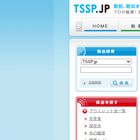
詳細検索
アウトレット全一覧
非常食
保存水
水の確保