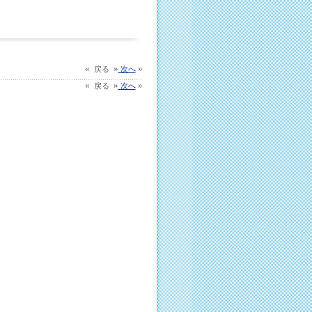
«
»
»
戻る
次へ
«
»
»
戻る
次へ