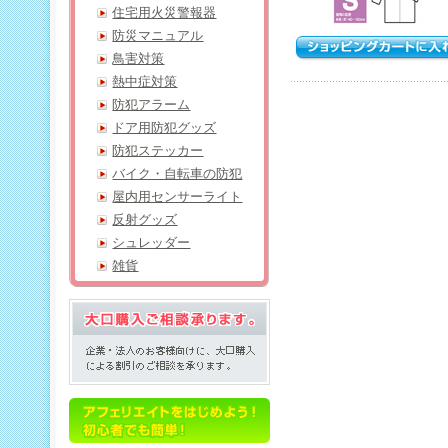
住宅用火災警報器
防災マニュアル
鳥害対策
熱中症対策
防犯アラーム
ドア用防犯グッズ
防犯ステッカー
バイク・自転車の防犯
屋内用センサーライト
反射グッズ
シュレッダー
雑貨