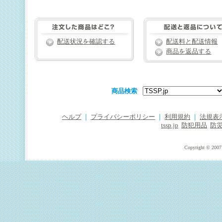
配送状況を確認する
配送料と配送情報
商品を返品する
商品検索
ヘルプ
｜
プライバシーポリシー
｜
利用規約
｜
法規表
tssp.jp
防犯用品
防
Copyright © 2007 T