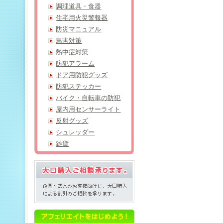
調理道具・食器
住宅用火災警報器
防災マニュアル
鳥害対策
熱中症対策
防犯アラーム
ドア用防犯グッズ
防犯ステッカー
バイク・自転車の防犯
屋内用センサーライト
反射グッズ
シュレッダー
雑貨