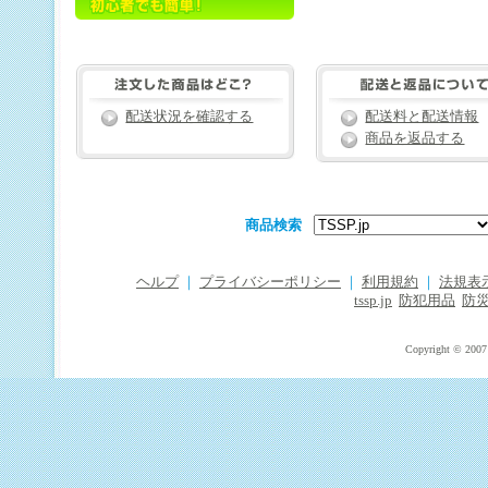
配送状況を確認する
配送料と配送情報
商品を返品する
商品検索
ヘルプ
｜
プライバシーポリシー
｜
利用規約
｜
法規表
tssp.jp
防犯用品
防
Copyright © 2007 T