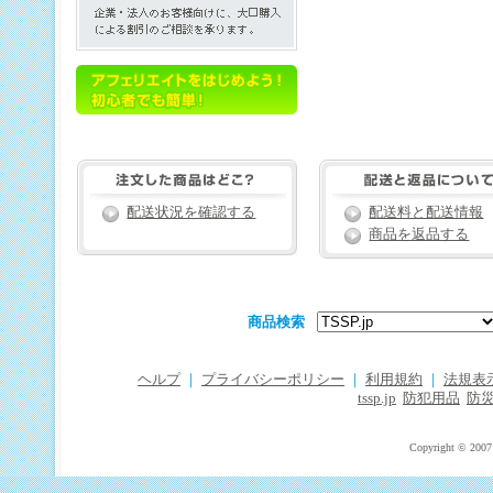
配送状況を確認する
配送料と配送情報
商品を返品する
商品検索
ヘルプ
｜
プライバシーポリシー
｜
利用規約
｜
法規表
tssp.jp
防犯用品
防
Copyright © 2007 T