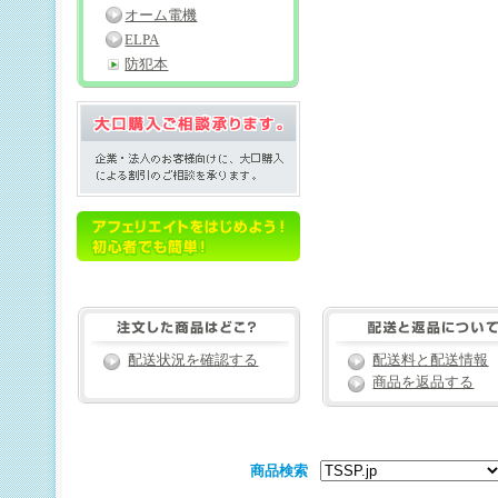
オーム電機
ELPA
防犯本
配送状況を確認する
配送料と配送情報
商品を返品する
商品検索