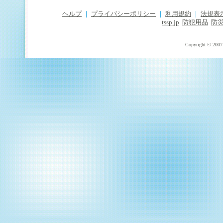
ヘルプ
｜
プライバシーポリシー
｜
利用規約
｜
法規表
tssp.jp
防犯用品
防
Copyright © 2007 T