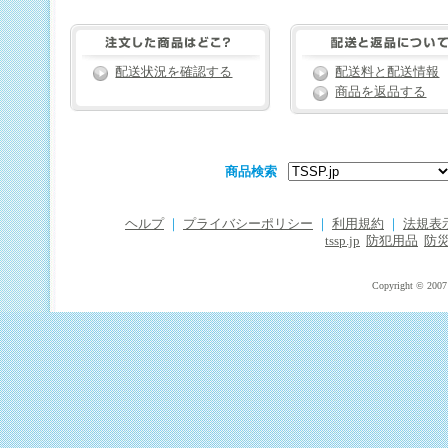
配送状況を確認する
配送料と配送情報
商品を返品する
商品検索
ヘルプ
｜
プライバシーポリシー
｜
利用規約
｜
法規表
tssp.jp
防犯用品
防
Copyright © 2007 T