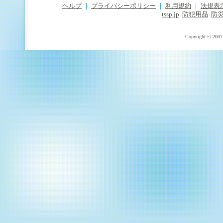
ヘルプ
｜
プライバシーポリシー
｜
利用規約
｜
法規表
tssp.jp
防犯用品
防
Copyright © 2007 T