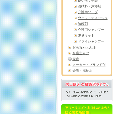
使い捨て手袋
清拭料・沐浴剤
介護用ソープ
ウェットティッシュ
除菌剤
介護用シャンプー
消臭マット
ドライシャンプー
おもちゃ・人形
介護士向け
安寿
メーカー・ブランド別
介護・福祉本