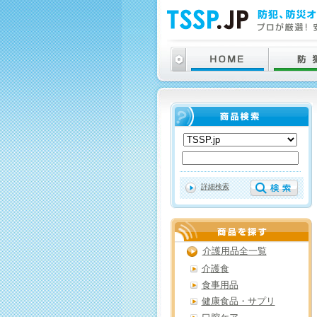
詳細検索
介護用品全一覧
介護食
食事用品
健康食品・サプリ