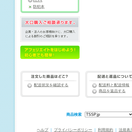
ELPA
防犯本
配送状況を確認する
配送料と配送情報
商品を返品する
商品検索
ヘルプ
｜
プライバシーポリシー
｜
利用規約
｜
法規表