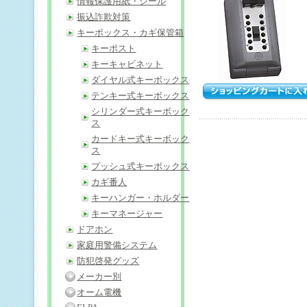
情報保護用紙・シール
振込詐欺対策
キーボックス・カギ保管箱
キーポスト
キーキャビネット
ダイヤル式キーボックス
テンキー式キーボックス
シリンダー式キーボック
ス
カードキー式キーボック
ス
プッシュ式キーボックス
カギ番人
キーハンガー・ホルダー
キーマネージャー
ドアホン
家庭用警備システム
防犯啓発グッズ
メーカー別
オーム電機