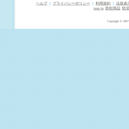
ヘルプ
｜
プライバシーポリシー
｜
利用規約
｜
法規表
tssp.jp
防犯用品
防
Copyright © 2007 T