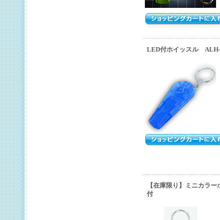
LED付ホイッスル ALH-
【在庫限り】ミニカラー
付