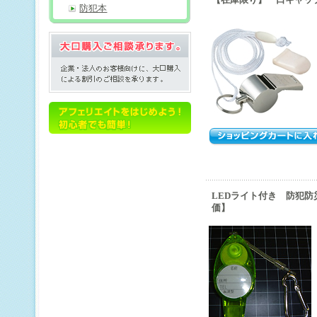
【在庫限り】 口キャッ
防犯本
LEDライト付き 防犯
価】