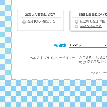
配送状況を確認する
配送料と配送情報
商品を返品する
商品検索
ヘルプ
｜
プライバシーポリシー
｜
利用規約
｜
法規表
tssp.jp
防犯用品
防
Copyright © 2007 T