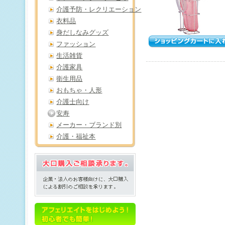
介護予防・レクリエーション
衣料品
身だしなみグッズ
ファッション
生活雑貨
介護家具
衛生用品
おもちゃ・人形
介護士向け
安寿
メーカー・ブランド別
介護・福祉本