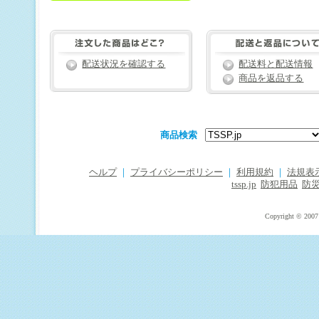
配送状況を確認する
配送料と配送情報
商品を返品する
商品検索
ヘルプ
｜
プライバシーポリシー
｜
利用規約
｜
法規表
tssp.jp
防犯用品
防
Copyright © 2007 T