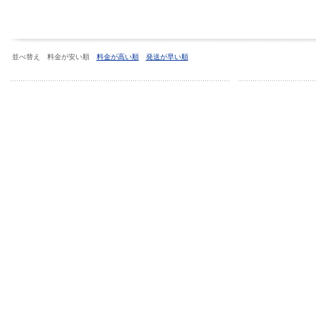
並べ替え 料金が安い順
料金が高い順
発送が早い順