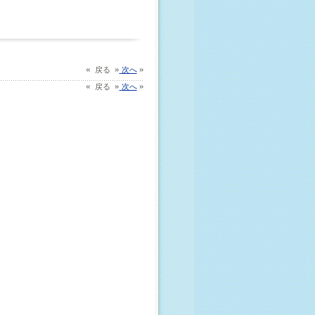
«
»
»
戻る
次へ
«
»
»
戻る
次へ