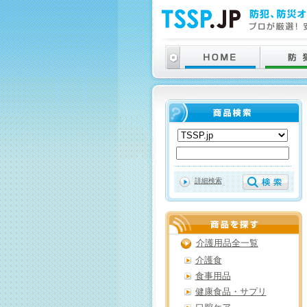
詳細検索
介護用品全一覧
介護食
食事用品
健康食品・サプリ