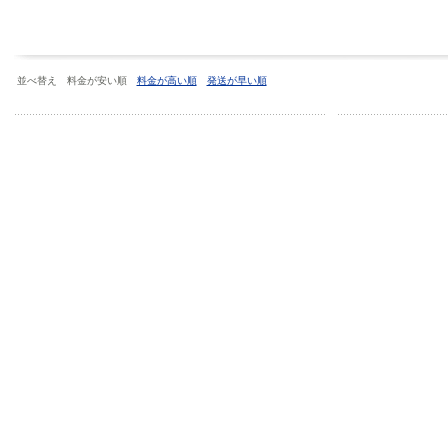
並べ替え 料金が安い順
料金が高い順
発送が早い順