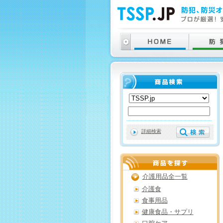
詳細検索
介護用品全一覧
介護食
食事用品
健康食品・サプリ