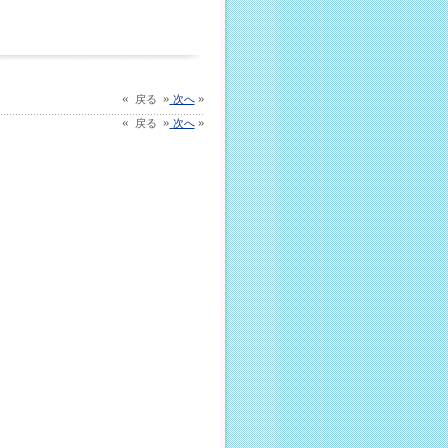
«
»
»
戻る
次へ
«
»
»
戻る
次へ