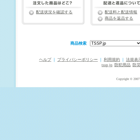
配送状況を確認する
配送料と配送情報
商品を返品する
商品検索
ヘルプ
｜
プライバシーポリシー
｜
利用規約
｜
法規表
tssp.jp
防犯用品
防
Copyright © 2007 T