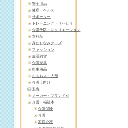
安全用品
健康・ヘルス
サポーター
トレーニング・リハビリ
介護予防・レクリエーション
衣料品
身だしなみグッズ
ファッション
生活雑貨
介護家具
衛生用品
おもちゃ・人形
介護士向け
安寿
メーカー・ブランド別
介護・福祉本
介護保険
介護
家庭介護