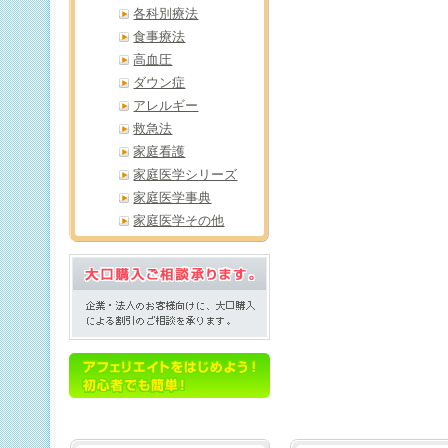
各科別療法
食事療法
高血圧
ダウン症
アレルギー
救急法
家庭看護
家庭医学シリーズ
家庭医学事典
家庭医学その他