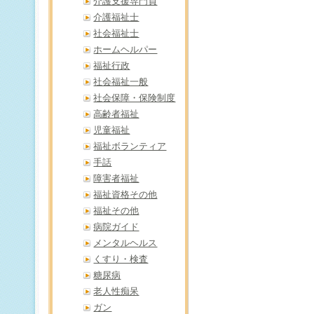
介護支援専門員
介護福祉士
社会福祉士
ホームヘルパー
福祉行政
社会福祉一般
社会保障・保険制度
高齢者福祉
児童福祉
福祉ボランティア
手話
障害者福祉
福祉資格その他
福祉その他
病院ガイド
メンタルヘルス
くすり・検査
糖尿病
老人性痴呆
ガン