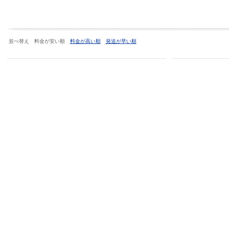
並べ替え 料金が安い順
料金が高い順
発送が早い順