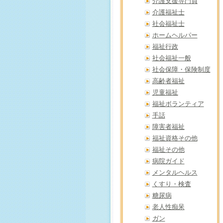
介護支援専門員
介護福祉士
社会福祉士
ホームヘルパー
福祉行政
社会福祉一般
社会保障・保険制度
高齢者福祉
児童福祉
福祉ボランティア
手話
障害者福祉
福祉資格その他
福祉その他
病院ガイド
メンタルヘルス
くすり・検査
糖尿病
老人性痴呆
ガン