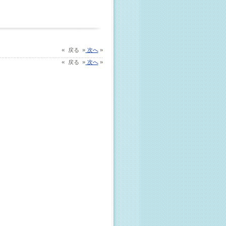
«
»
»
戻る
次へ
«
»
»
戻る
次へ