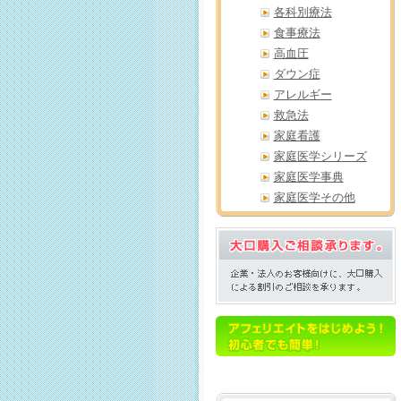
各科別療法
食事療法
高血圧
ダウン症
アレルギー
救急法
家庭看護
家庭医学シリーズ
家庭医学事典
家庭医学その他