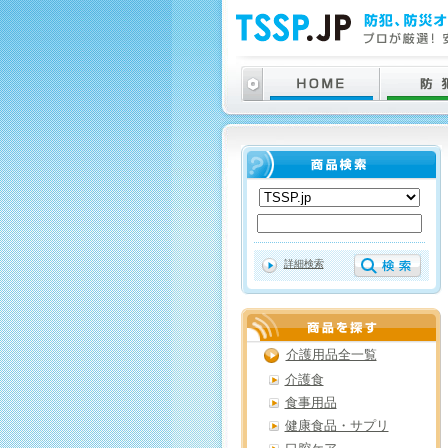
詳細検索
介護用品全一覧
介護食
食事用品
健康食品・サプリ