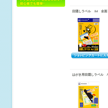
目隠しラベル A4 全面
はがき用目隠しラベル A