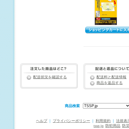
配送状況を確認する
配送料と配送情報
商品を返品する
商品検索
ヘルプ
｜
プライバシーポリシー
｜
利用規約
｜
法規表
tssp.jp
防犯用品
防