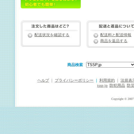
配送状況を確認する
配送料と配送情報
商品を返品する
商品検索
ヘルプ
｜
プライバシーポリシー
｜
利用規約
｜
法規表
tssp.jp
防犯用品
防
Copyright © 2007 T