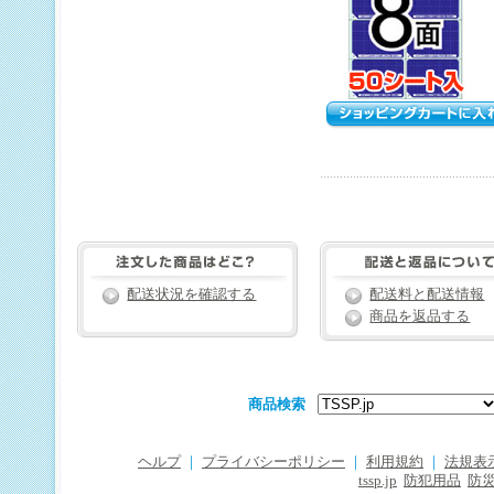
配送状況を確認する
配送料と配送情報
商品を返品する
商品検索
ヘルプ
｜
プライバシーポリシー
｜
利用規約
｜
法規表
tssp.jp
防犯用品
防