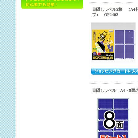
目隠しラベル5枚 （A4
プ） OP2402
目隠しラベル A4・8面