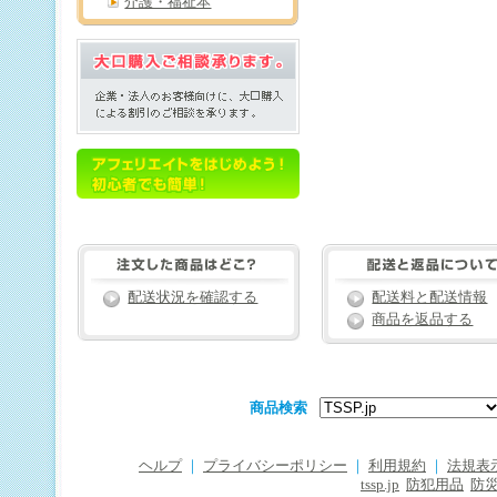
介護・福祉本
配送状況を確認する
配送料と配送情報
商品を返品する
商品検索
ヘルプ
｜
プライバシーポリシー
｜
利用規約
｜
法規表
tssp.jp
防犯用品
防