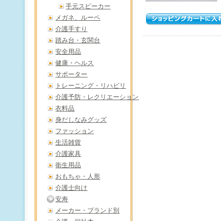
手元スピーカー
メガネ、ルーペ
介護手すり
踏み台・玄関台
安全用品
健康・ヘルス
サポーター
トレーニング・リハビリ
介護予防・レクリエーション
衣料品
身だしなみグッズ
ファッション
生活雑貨
介護家具
衛生用品
おもちゃ・人形
介護士向け
安寿
メーカー・ブランド別