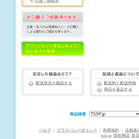
介護・福祉本
配送状況を確認する
配送料と配送情報
商品を返品する
商品検索
ヘルプ
｜
プライバシーポリシー
｜
利用規約
｜
法規表
tssp.jp
防犯用品
防